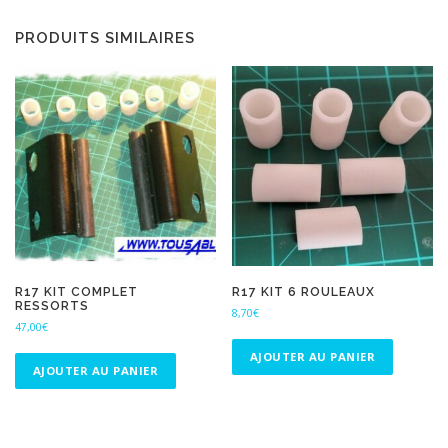
PRODUITS SIMILAIRES
R17 KIT COMPLET
R17 KIT 6 ROULEAUX
RESSORTS
8,70
€
47,00
€
AJOUTER AU PANIER
AJOUTER AU PANIER