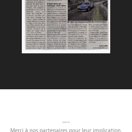
—–
Merci à nos partenaires pour leur implication.