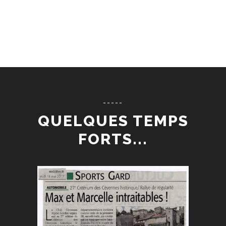
-----
QUELQUES TEMPS
FORTS...