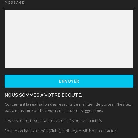
MESSAGE
NOUS SOMMES A VOTRE ECOUTE.
Concernant la réalisation des ressorts de maintien de portes, n’hésitez
pas à nous faire part de vos remarques et suggestions.
Les kits ressorts sont fabriqués en très petite quantité.
Pour les achats groupés (Clubs), tarif dégressif. Nous contacter.