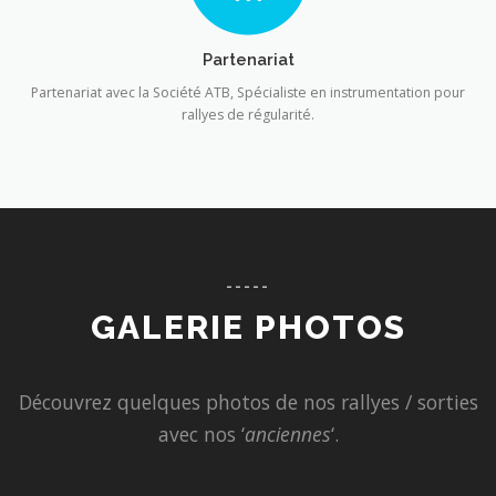
Partenariat
Partenariat avec la Société ATB, Spécialiste en instrumentation pour
rallyes de régularité.
-----
GALERIE PHOTOS
Découvrez quelques photos de nos rallyes / sorties
avec nos ‘
anciennes
‘.