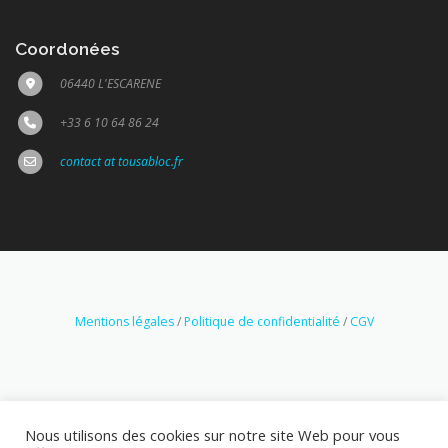
Coordonées
06440 L'ESCARENE
+33 6 10 64 86 24
contact at tousabloc.fr
Mentions légales
/
Politique de confidentialité
/
CGV
Nous utilisons des cookies sur notre site Web pour vous