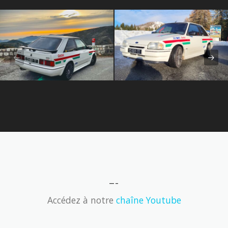
—–
Accédez à notre
chaîne Youtube