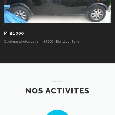
Mini 1000
Quelques photos de la mini 1000 – Bientôt en ligne
-----
NOS ACTIVITES